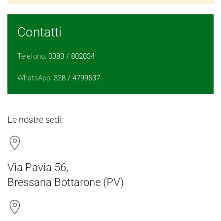
Contatti
Telefono:
0383 / 802034
WhatsApp:
328 / 4799537
Le nostre sedi:
Via Pavia 56,
Bressana Bottarone (PV)