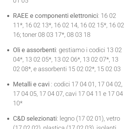
01 05
RAEE e componenti elettronici
: 16 02
11*, 16 02 13*, 16 02 14, 16 02 15*, 16 02
16; toner 08 03 17*, 08 03 18
Oli e assorbenti
: gestiamo i codici 13 02
04*, 13 02 05*, 13 02 06*, 13 02 07*, 13
02 08*, e assorbenti 15 02 02*, 15 02 03
Metalli e cavi
: codici 17 04 01, 17 04 02,
17 04 05, 17 04 07, cavi 17 04 11 e 17 04
10*
C&D selezionati
: legno (17 02 01), vetro
(17 02 02), plastica (17 02 03), isolanti