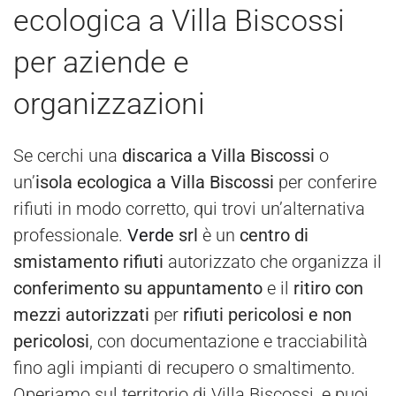
ecologica a Villa Biscossi
per aziende e
organizzazioni
Se cerchi una
discarica a Villa Biscossi
o
un’
isola ecologica a Villa Biscossi
per conferire
rifiuti in modo corretto, qui trovi un’alternativa
professionale.
Verde
srl
è un
centro di
smistamento rifiuti
autorizzato che organizza il
conferimento su appuntamento
e il
ritiro con
mezzi autorizzati
per
rifiuti pericolosi e non
pericolosi
, con documentazione e tracciabilità
fino agli impianti di recupero o smaltimento.
Operiamo sul territorio di Villa Biscossi, e puoi