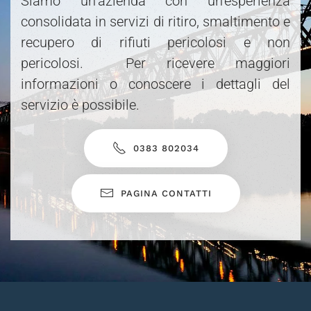
Siamo un’azienda con un’esperienza
consolidata in servizi di ritiro, smaltimento e
recupero di rifiuti pericolosi e non
pericolosi. Per ricevere maggiori
informazioni o conoscere i dettagli del
servizio è possibile.
0383 802034
PAGINA CONTATTI