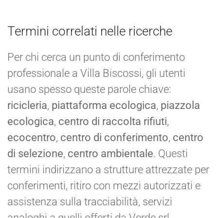
Termini correlati nelle ricerche
Per chi cerca un punto di conferimento
professionale a Villa Biscossi, gli utenti
usano spesso queste parole chiave:
ricicleria
,
piattaforma ecologica
,
piazzola
ecologica
,
centro di raccolta rifiuti
,
ecocentro
,
centro di conferimento
,
centro
di selezione
,
centro ambientale
. Questi
termini indirizzano a strutture attrezzate per
conferimenti, ritiro con mezzi autorizzati e
assistenza sulla tracciabilità, servizi
analoghi a quelli offerti da Verde srl.