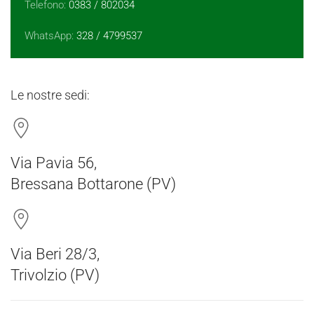
Telefono:
0383 / 802034
WhatsApp:
328 / 4799537
Le nostre sedi:
Via Pavia 56,
Bressana Bottarone (PV)
Via Beri 28/3,
Trivolzio (PV)