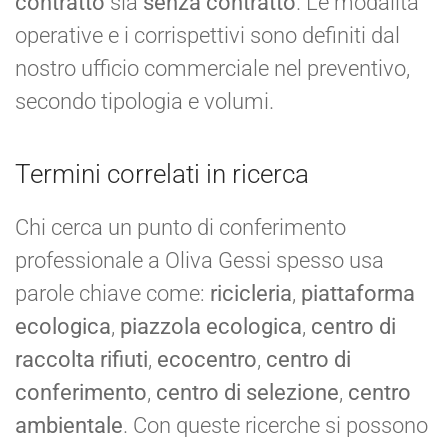
contratto
sia
senza contratto
. Le modalità
operative e i corrispettivi sono definiti dal
nostro ufficio commerciale nel preventivo,
secondo tipologia e volumi.
Termini correlati in ricerca
Chi cerca un punto di conferimento
professionale a Oliva Gessi spesso usa
parole chiave come:
ricicleria
,
piattaforma
ecologica
,
piazzola ecologica
,
centro di
raccolta rifiuti
,
ecocentro
,
centro di
conferimento
,
centro di selezione
,
centro
ambientale
. Con queste ricerche si possono