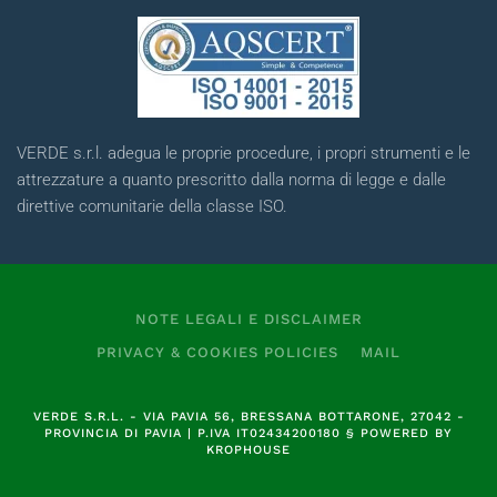
VERDE s.r.l. adegua le proprie procedure, i propri strumenti e le
attrezzature a quanto prescritto dalla norma di legge e dalle
direttive comunitarie della classe ISO.
NOTE LEGALI E DISCLAIMER
PRIVACY & COOKIES POLICIES
MAIL
VERDE S.R.L.
- VIA PAVIA 56, BRESSANA BOTTARONE, 27042 -
PROVINCIA DI PAVIA | P.IVA
IT02434200180
§
POWERED BY
KROPHOUSE