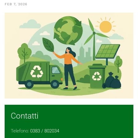
FEB 7, 2026
Contatti
Telefono:
0383 / 802034