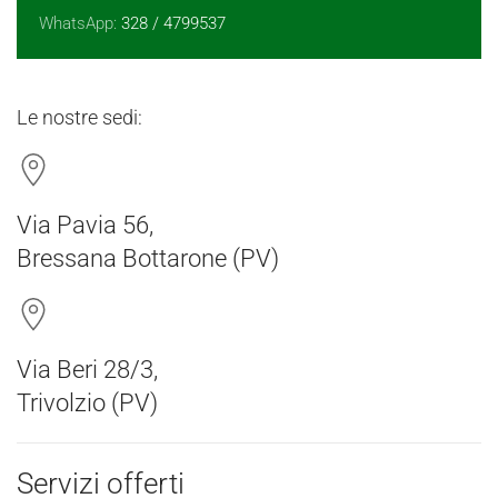
WhatsApp:
328 / 4799537
Le nostre sedi:
Via Pavia 56,
Bressana Bottarone (PV)
Via Beri 28/3,
Trivolzio (PV)
Servizi offerti