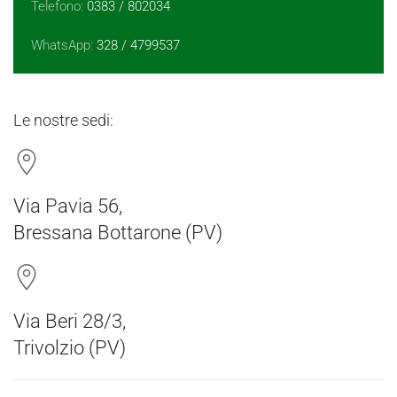
Telefono:
0383 / 802034
WhatsApp:
328 / 4799537
Le nostre sedi:
Via Pavia 56,
Bressana Bottarone (PV)
Via Beri 28/3,
Trivolzio (PV)