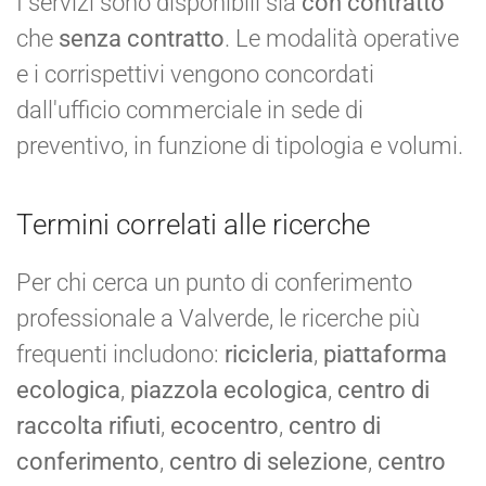
I servizi sono disponibili sia
con contratto
che
senza contratto
. Le modalità operative
e i corrispettivi vengono concordati
dall'ufficio commerciale in sede di
preventivo, in funzione di tipologia e volumi.
Termini correlati alle ricerche
Per chi cerca un punto di conferimento
professionale a Valverde, le ricerche più
frequenti includono:
ricicleria
,
piattaforma
ecologica
,
piazzola ecologica
,
centro di
raccolta rifiuti
,
ecocentro
,
centro di
conferimento
,
centro di selezione
,
centro