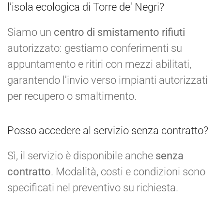
l’isola ecologica di Torre de' Negri?
Siamo un
centro di smistamento rifiuti
autorizzato: gestiamo conferimenti su
appuntamento e ritiri con mezzi abilitati,
garantendo l'invio verso impianti autorizzati
per recupero o smaltimento.
Posso accedere al servizio senza contratto?
Sì, il servizio è disponibile anche
senza
contratto
. Modalità, costi e condizioni sono
specificati nel preventivo su richiesta.