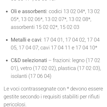
Oli e assorbenti
: codici 13 02 04*, 13 02
05*, 13 02 06*, 13 02 07*, 13 02 08*,
assorbenti 15 02 02*, 15 02 03
Metalli e cavi
: 17 04 01, 17 04 02, 17 04
05, 17 04 07; cavi 17 04 11 e 17 04 10*
C&D selezionati
– frazioni: legno (17 02
01), vetro (17 02 02), plastica (17 02 03),
isolanti (17 06 04)
Le voci contrassegnate con * devono essere
gestite secondo i requisiti stabiliti per rifiuti
pericolosi.