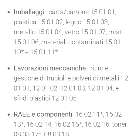
Imballaggi
: carta/cartone 15 01 01,
plastica 15 01 02, legno 15 01 03,
metallo 15 01 04, vetro 15 01 07, misti
15 01 06, materiali contaminati 15 01
10* e 15 01 11*
Lavorazioni meccaniche
: ritiro e
gestione di trucioli e polveri di metalli 12
01 01, 12 01 02, 12 01 03, 12 01 04, e
sfridi plastici 12 01 05
RAEE e componenti
: 16 02 11*, 16 02
13*, 16 02 14, 16 02 15*, 16 02 16; toner
08 03 17*, 08 03 18.