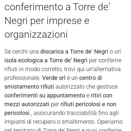
conferimento a Torre de'
Negri per imprese e
organizzazioni
Se cerchi una
discarica a Torre de' Negri
o un'
isola ecologica a Torre de' Negri
per conferire
rifiuti in modo corretto, trovi qui un’alternativa
professionale.
Verde
srl
è un
centro di
smistamento rifiuti
autorizzato che gestisce
conferimenti su appuntamento
e
ritiri con
mezzi autorizzati
per
rifiuti pericolosi e non
pericolosi
, assicurando tracciabilità fino agli
impianti di recupero o smaltimento. Operiamo
nel territorio di Torre de' Negri e puoi conferire