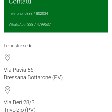
Contatti
Telefono:
0383 / 802034
WhatsApp:
328 / 4799537
Le nostre sedi:
Via Pavia 56,
Bressana Bottarone (PV)
Via Beri 28/3,
Trivolzio (PV)