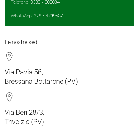
Telefono:
0383 / 802034
WhatsApp:
328 / 4799537
Le nostre sedi:
Via Pavia 56,
Bressana Bottarone (PV)
Via Beri 28/3,
Trivolzio (PV)