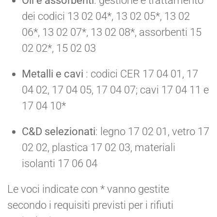
Oli e assorbenti
: gestione e trattamento
dei codici 13 02 04*, 13 02 05*, 13 02
06*, 13 02 07*, 13 02 08*, assorbenti 15
02 02*, 15 02 03
Metalli e cavi
: codici CER 17 04 01, 17
04 02, 17 04 05, 17 04 07; cavi 17 04 11 e
17 04 10*
C&D selezionati
: legno 17 02 01, vetro 17
02 02, plastica 17 02 03, materiali
isolanti 17 06 04
Le voci indicate con * vanno gestite
secondo i requisiti previsti per i rifiuti