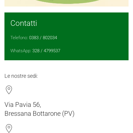
Contatti
Telefono:
0383 / 802034
WhatsApp:
328 / 4799537
Le nostre sedi:
Via Pavia 56,
Bressana Bottarone (PV)