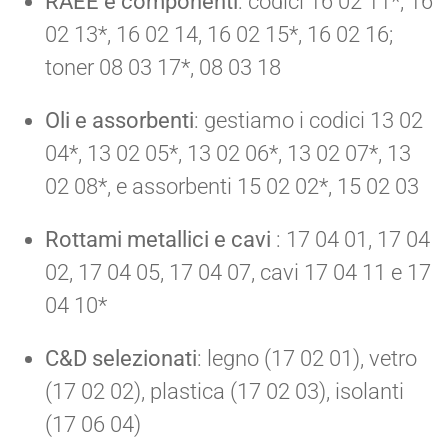
RAEE e componenti
: codici 16 02 11*, 16
02 13*, 16 02 14, 16 02 15*, 16 02 16;
toner 08 03 17*, 08 03 18
Oli e assorbenti
: gestiamo i codici 13 02
04*, 13 02 05*, 13 02 06*, 13 02 07*, 13
02 08*, e assorbenti 15 02 02*, 15 02 03
Rottami metallici e cavi
: 17 04 01, 17 04
02, 17 04 05, 17 04 07, cavi 17 04 11 e 17
04 10*
C&D selezionati
: legno (17 02 01), vetro
(17 02 02), plastica (17 02 03), isolanti
(17 06 04)