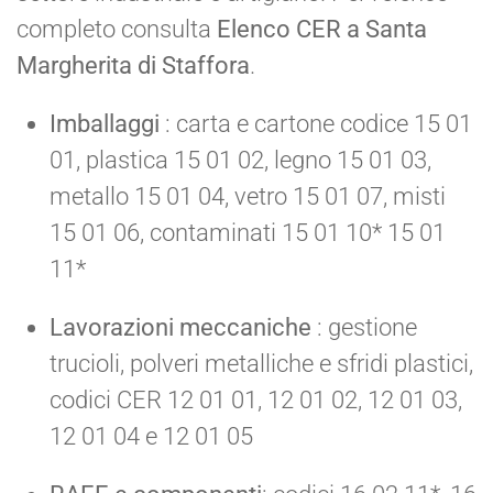
completo consulta
Elenco CER a Santa
Margherita di Staffora
.
Imballaggi
: carta e cartone codice 15 01
01, plastica 15 01 02, legno 15 01 03,
metallo 15 01 04, vetro 15 01 07, misti
15 01 06, contaminati 15 01 10* 15 01
11*
Lavorazioni meccaniche
: gestione
trucioli, polveri metalliche e sfridi plastici,
codici CER 12 01 01, 12 01 02, 12 01 03,
12 01 04 e 12 01 05