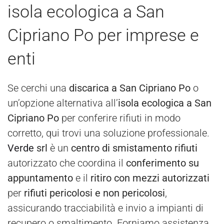
isola ecologica a San
Cipriano Po per imprese e
enti
Se cerchi una
discarica a San Cipriano Po
o
un’opzione alternativa all’
isola ecologica a San
Cipriano Po
per conferire rifiuti in modo
corretto, qui trovi una soluzione professionale.
Verde
srl
è un
centro di smistamento rifiuti
autorizzato che coordina il
conferimento su
appuntamento
e il
ritiro con mezzi autorizzati
per
rifiuti pericolosi e non pericolosi
,
assicurando tracciabilità e invio a impianti di
recupero o smaltimento. Forniamo assistenza