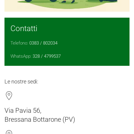
Contatti
Telefono:
0383 / 802034
WhatsApp:
328 / 4799537
Le nostre sedi:
Via Pavia 56,
Bressana Bottarone (PV)