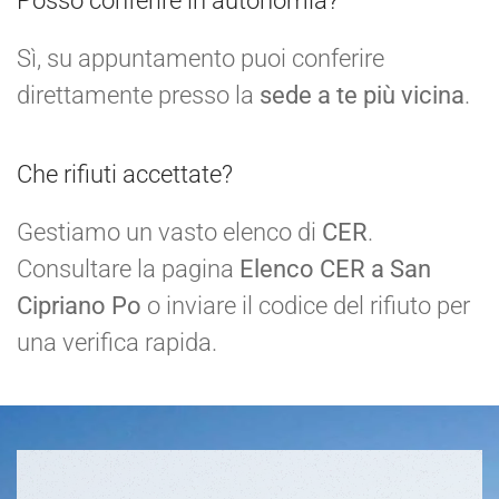
Posso conferire in autonomia?
Sì, su appuntamento puoi conferire
direttamente presso la
sede a te più vicina
.
Che rifiuti accettate?
Gestiamo un vasto elenco di
CER
.
Consultare la pagina
Elenco CER a San
Cipriano Po
o inviare il codice del rifiuto per
una verifica rapida.