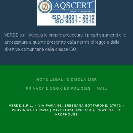
VERDE s.r.l. adegua le proprie procedure, i propri strumenti e le
attrezzature a quanto prescritto dalla norma di legge e dalle
direttive comunitarie della classe ISO.
NOTE LEGALI E DISCLAIMER
PRIVACY & COOKIES POLICIES
MAIL
VERDE S.R.L.
- VIA PAVIA 56, BRESSANA BOTTARONE, 27042 -
PROVINCIA DI PAVIA | P.IVA
IT02434200180
§
POWERED BY
KROPHOUSE