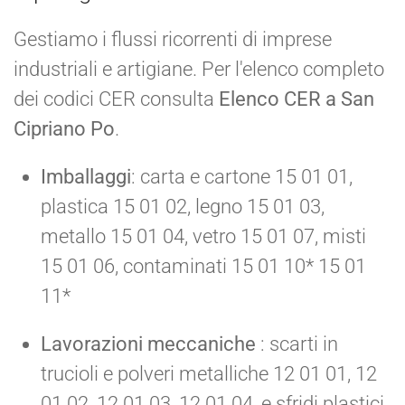
Gestiamo i flussi ricorrenti di imprese
industriali e artigiane. Per l'elenco completo
dei codici CER consulta
Elenco CER a San
Cipriano Po
.
Imballaggi
: carta e cartone 15 01 01,
plastica 15 01 02, legno 15 01 03,
metallo 15 01 04, vetro 15 01 07, misti
15 01 06, contaminati 15 01 10* 15 01
11*
Lavorazioni meccaniche
: scarti in
trucioli e polveri metalliche 12 01 01, 12
01 02, 12 01 03, 12 01 04, e sfridi plastici