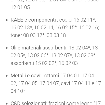
12 01 05
RAEE e componenti
: codici 16 02 11*,
16 02 13*, 16 02 14, 16 02 15*, 16 02 16;
toner 08 03 17*, 08 03 18
Oli e materiali assorbenti
: 13 02 04*, 13
02 05*, 13 02 06*, 13 02 07*, 13 02 08*;
assorbenti 15 02 02*, 15 02 03
Metalli e cavi
: rottami 17 04 01, 17 04
02, 17 04 05, 17 04 07, cavi 17 04 11 e 17
04 10*
C&D selezionati
: frazioni come legno (17