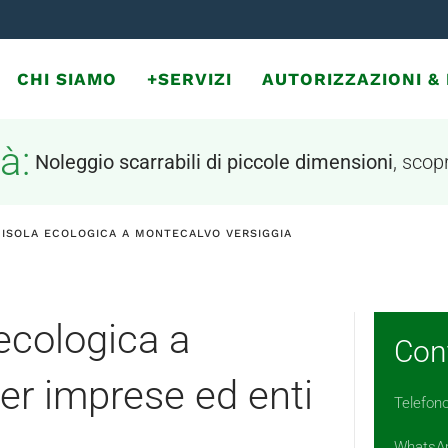
CHI SIAMO
+SERVIZI
AUTORIZZAZIONI 
à:
Noleggio scarrabili di piccole dimensioni
, scopr
 ISOLA ECOLOGICA A MONTECALVO VERSIGGIA
 ecologica a
Cont
er imprese ed enti
Telefon
WhatsA