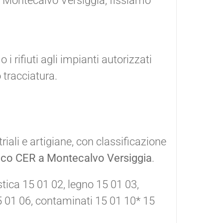
 a Montecalvo Versiggia, fissiamo
 rifiuti agli impianti autorizzati
tracciatura.
iali e artigiane, con classificazione
nco CER a Montecalvo Versiggia
.
stica 15 01 02, legno 15 01 03,
15 01 06, contaminati 15 01 10* 15