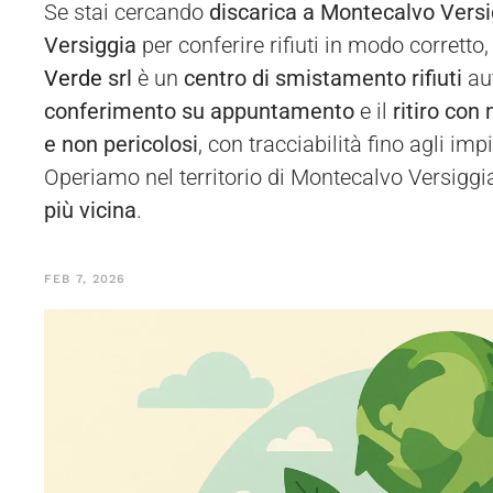
Se stai cercando
discarica a Montecalvo Versi
Versiggia
per conferire rifiuti in modo corretto,
Verde
srl
è un
centro di smistamento rifiuti
aut
conferimento su appuntamento
e il
ritiro con
e non pericolosi
, con tracciabilità fino agli im
Operiamo nel territorio di Montecalvo Versiggi
più vicina
.
FEB 7, 2026