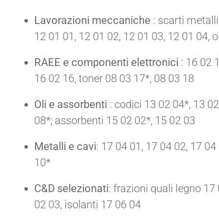
Lavorazioni meccaniche
: scarti metalli
12 01 01, 12 01 02, 12 01 03, 12 01 04, ol
RAEE e componenti elettronici
: 16 02 1
16 02 16, toner 08 03 17*, 08 03 18
Oli e assorbenti
: codici 13 02 04*, 13 02
08*; assorbenti 15 02 02*, 15 02 03
Metalli e cavi
: 17 04 01, 17 04 02, 17 04
10*
C&D selezionati
: frazioni quali legno 17
02 03, isolanti 17 06 04