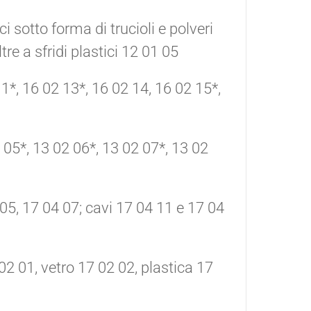
ci sotto forma di trucioli e polveri
tre a sfridi plastici 12 01 05
1*, 16 02 13*, 16 02 14, 16 02 15*,
 05*, 13 02 06*, 13 02 07*, 13 02
 05, 17 04 07; cavi 17 04 11 e 17 04
 02 01, vetro 17 02 02, plastica 17