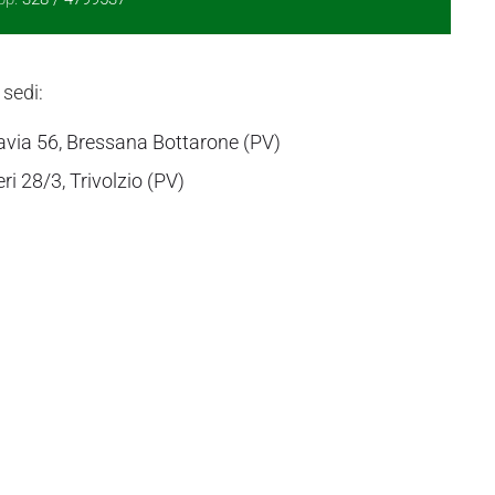
 sedi:
avia 56, Bressana Bottarone (PV)
eri 28/3, Trivolzio (PV)