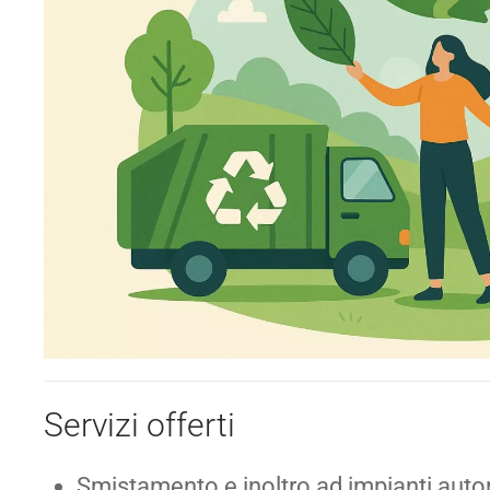
Servizi offerti
Smistamento e inoltro ad impianti autor