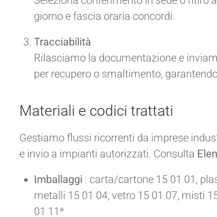
Seleziona conferimento in sede o ritiro
giorno e fascia oraria concordi.
Tracciabilità
Rilasciamo la documentazione e inviamo i
per recupero o smaltimento, garantendo 
Materiali e codici trattati
Gestiamo flussi ricorrenti da imprese industr
e invio a impianti autorizzati. Consulta
Ele
Imballaggi
: carta/cartone 15 01 01, pla
metalli 15 01 04, vetro 15 01 07, misti 
01 11*