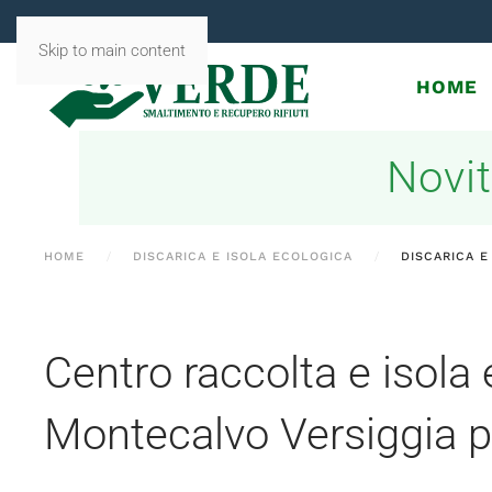
Skip to main content
HOME
Novit
HOME
DISCARICA E ISOLA ECOLOGICA
DISCARICA E
Centro raccolta e isola
Montecalvo Versiggia p