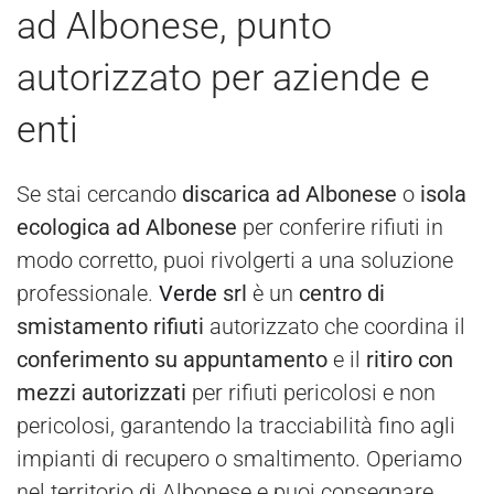
ad Albonese, punto
autorizzato per aziende e
enti
Se stai cercando
discarica ad Albonese
o
isola
ecologica ad Albonese
per conferire rifiuti in
modo corretto, puoi rivolgerti a una soluzione
professionale.
Verde
srl
è un
centro di
smistamento rifiuti
autorizzato che coordina il
conferimento su appuntamento
e il
ritiro con
mezzi autorizzati
per rifiuti pericolosi e non
pericolosi, garantendo la tracciabilità fino agli
impianti di recupero o smaltimento. Operiamo
nel territorio di Albonese e puoi consegnare