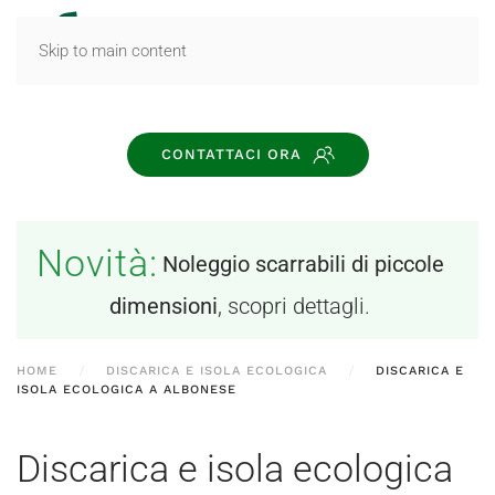
MENU
Skip to main content
CONTATTACI ORA
Novità:
Noleggio scarrabili di piccole
dimensioni
, scopri dettagli.
HOME
DISCARICA E ISOLA ECOLOGICA
DISCARICA E
ISOLA ECOLOGICA A ALBONESE
Discarica e isola ecologica