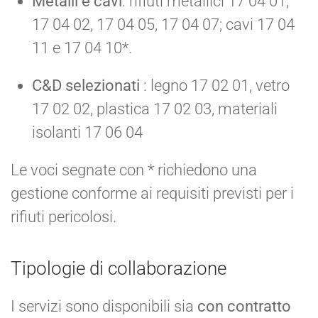
Metalli e cavi
: rifiuti metallici 17 04 01,
17 04 02, 17 04 05, 17 04 07; cavi 17 04
11 e 17 04 10*.
C&D selezionati
: legno 17 02 01, vetro
17 02 02, plastica 17 02 03, materiali
isolanti 17 06 04
Le voci segnate con * richiedono una
gestione conforme ai requisiti previsti per i
rifiuti pericolosi.
Tipologie di collaborazione
I servizi sono disponibili sia
con contratto