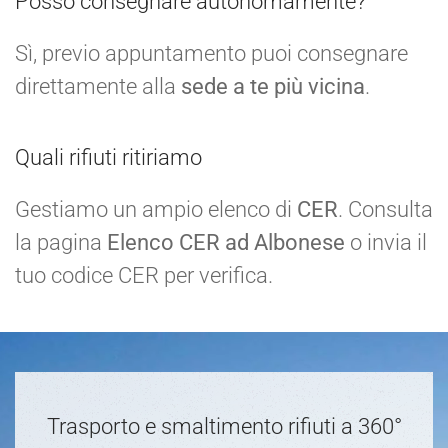
Posso consegnare autonomamente?
Sì, previo appuntamento puoi consegnare
direttamente alla
sede a te più vicina
.
Quali rifiuti ritiriamo
Gestiamo un ampio elenco di
CER
. Consulta
la pagina
Elenco CER ad Albonese
o invia il
tuo codice CER per verifica.
Trasporto e smaltimento rifiuti a 360°