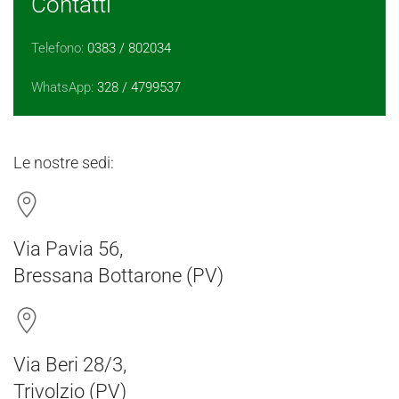
Contatti
Telefono:
0383 / 802034
WhatsApp:
328 / 4799537
Le nostre sedi:
Via Pavia 56,
Bressana Bottarone (PV)
Via Beri 28/3,
Trivolzio (PV)