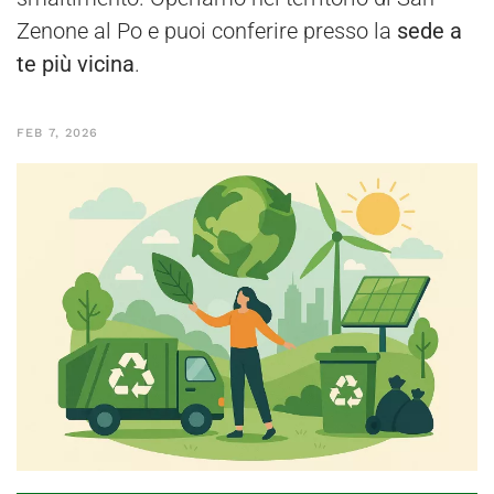
Zenone al Po e puoi conferire presso la
sede a
te più vicina
.
FEB 7, 2026