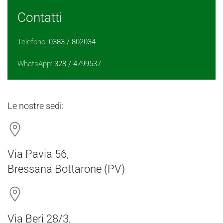
Contatti
Telefono:
0383 / 802034
WhatsApp:
328 / 4799537
Le nostre sedi:
Via Pavia 56,
Bressana Bottarone (PV)
Via Beri 28/3,