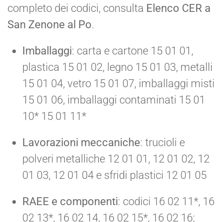
completo dei codici, consulta
Elenco CER a
San Zenone al Po
.
Imballaggi
: carta e cartone 15 01 01,
plastica 15 01 02, legno 15 01 03, metalli
15 01 04, vetro 15 01 07, imballaggi misti
15 01 06, imballaggi contaminati 15 01
10* 15 01 11*
Lavorazioni meccaniche
: trucioli e
polveri metalliche 12 01 01, 12 01 02, 12
01 03, 12 01 04 e sfridi plastici 12 01 05
RAEE e componenti
: codici 16 02 11*, 16
02 13*, 16 02 14, 16 02 15*, 16 02 16;