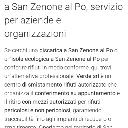
a San Zenone al Po, servizio
per aziende e
organizzazioni
Se cerchi una
discarica a San Zenone al Po
o
un’
isola ecologica a San Zenone al Po
per
conferire rifiuti in modo conforme, qui trovi
un’alternativa professionale.
Verde
srl
è un
centro di smistamento rifiuti
autorizzato che
organizza il
conferimento su appuntamento
e
il
ritiro con mezzi autorizzati
per
rifiuti
pericolosi e non pericolosi
, garantendo
tracciabilità fino agli impianti di recupero o
smaltimento. Operiamo nel territorio di San