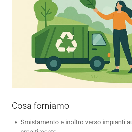
Cosa forniamo
Smistamento e inoltro verso impianti au
smaltimento