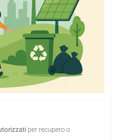
torizzati
per recupero o