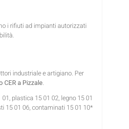
 rifiuti ad impianti autorizzati
ilità.
tori industriale e artigiano. Per
o CER a Pizzale
.
1 01, plastica 15 01 02, legno 15 01
sti 15 01 06, contaminati 15 01 10*