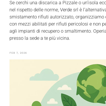
Se cerchi una discarica a Pizzale o un’isola ecol
nel rispetto delle norme,
Verde
srl è l’alternati
smistamento rifiuti autorizzato, organizziamo 
con mezzi abilitati per rifiuti pericolosi e non p
agli impianti di recupero o smaltimento. Oper
presso la sede a te più vicina.
FEB 7, 2026