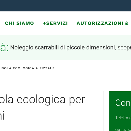
CHI SIAMO
+SERVIZI
AUTORIZZAZIONI 
à:
Noleggio scarrabili di piccole dimensioni
, scopr
 ISOLA ECOLOGICA A PIZZALE
sola ecologica per
Cont
i
Telefon
WhatsA