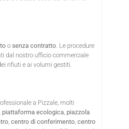
to
o
senza contratto
. Le procedure
ati dal nostro ufficio commerciale
i rifiuti e ai volumi gestiti.
ofessionale a Pizzale, molti
,
piattaforma ecologica
,
piazzola
tro
,
centro di conferimento
,
centro