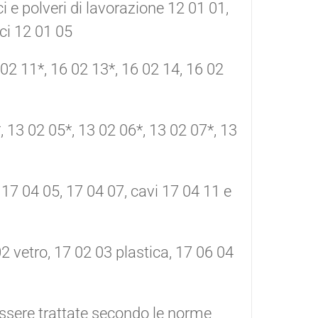
ci e polveri di lavorazione 12 01 01,
ici 12 01 05
 02 11*, 16 02 13*, 16 02 14, 16 02
*, 13 02 05*, 13 02 06*, 13 02 07*, 13
, 17 04 05, 17 04 07, cavi 17 04 11 e
02 vetro, 17 02 03 plastica, 17 06 04
 essere trattate secondo le norme