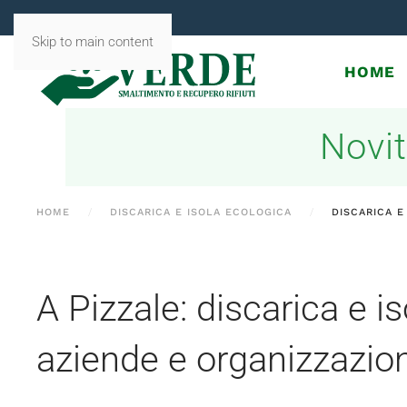
Skip to main content
HOME
Novit
HOME
DISCARICA E ISOLA ECOLOGICA
DISCARICA E
A Pizzale: discarica e i
aziende e organizzazion