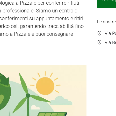
ogica a Pizzale per conferire rifiuti
va professionale. Siamo un centro di
conferimenti su appuntamento e ritiri
Le nostre
ericolosi, garantendo tracciabilità fino
Via P
iamo a Pizzale e puoi consegnare
Via B