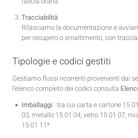
fascia oraria.
Tracciabilità
Rilasciamo la documentazione e avviamo i
per recupero o smaltimento, con tracciab
Tipologie e codici gestiti
Gestiamo flussi ricorrenti provenienti dai set
l’elenco completo dei codici consulta
Elenc
Imballaggi
: tra cui carta e cartone 15 0
03, metallo 15 01 04, vetro 15 01 07, mi
15 01 11*