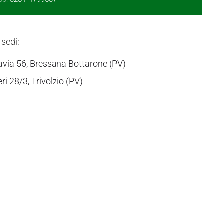
 sedi:
avia 56, Bressana Bottarone (PV)
eri 28/3, Trivolzio (PV)