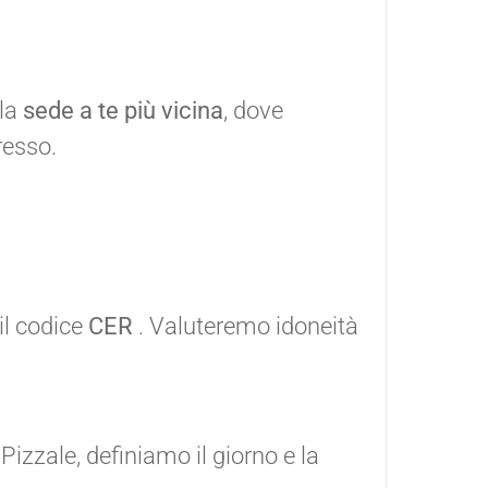
lla
sede a te più vicina
, dove
resso.
 il codice
CER
. Valuteremo idoneità
 Pizzale, definiamo il giorno e la