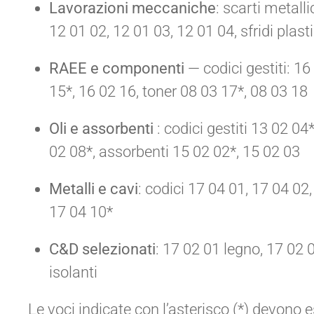
Lavorazioni meccaniche
: scarti metalli
12 01 02, 12 01 03, 12 01 04, sfridi plast
RAEE e componenti
— codici gestiti: 16
15*, 16 02 16, toner 08 03 17*, 08 03 18
Oli e assorbenti
: codici gestiti 13 02 04
02 08*, assorbenti 15 02 02*, 15 02 03
Metalli e cavi
: codici 17 04 01, 17 04 02
17 04 10*
C&D selezionati
: 17 02 01 legno, 17 02 
isolanti
Le voci indicate con l’asterisco (*) devono