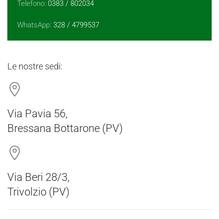
Telefono:
0383 / 802034
WhatsApp:
328 / 4799537
Le nostre sedi:
Via Pavia 56,
Bressana Bottarone (PV)
Via Beri 28/3,
Trivolzio (PV)