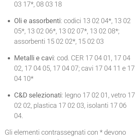
03 17*, 08 03 18
Oli e assorbenti
: codici 13 02 04*, 13 02
05*, 13 02 06*, 13 02 07*, 13 02 08*;
assorbenti 15 02 02*, 15 02 03
Metalli e cavi
: cod. CER 17 04 01, 17 04
02, 17 04 05, 17 04 07; cavi 17 04 11 e 17
04 10*
C&D selezionati
: legno 17 02 01, vetro 17
02 02, plastica 17 02 03, isolanti 17 06
04.
Gli elementi contrassegnati con * devono