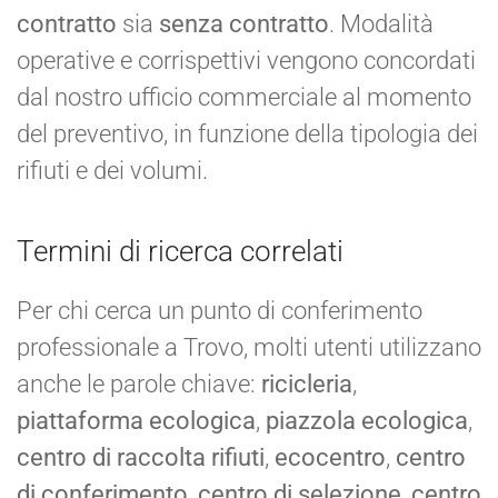
contratto
sia
senza contratto
. Modalità
operative e corrispettivi vengono concordati
dal nostro ufficio commerciale al momento
del preventivo, in funzione della tipologia dei
rifiuti e dei volumi.
Termini di ricerca correlati
Per chi cerca un punto di conferimento
professionale a Trovo, molti utenti utilizzano
anche le parole chiave:
ricicleria
,
piattaforma ecologica
,
piazzola ecologica
,
centro di raccolta rifiuti
,
ecocentro
,
centro
di conferimento
,
centro di selezione
,
centro