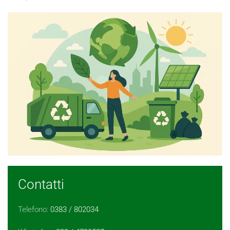
Contatti
Telefono:
0383 / 802034