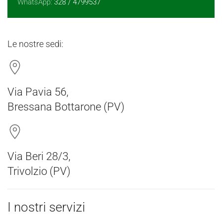
WhatsApp:
328 / 4799537
Le nostre sedi:
Via Pavia 56,
Bressana Bottarone (PV)
Via Beri 28/3,
Trivolzio (PV)
I nostri servizi