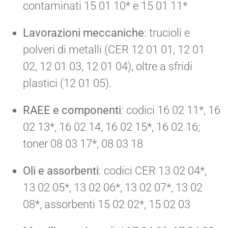
contaminati 15 01 10* e 15 01 11*
Lavorazioni meccaniche
: trucioli e
polveri di metalli (CER 12 01 01, 12 01
02, 12 01 03, 12 01 04), oltre a sfridi
plastici (12 01 05).
RAEE e componenti
: codici 16 02 11*, 16
02 13*, 16 02 14, 16 02 15*, 16 02 16;
toner 08 03 17*, 08 03 18
Oli e assorbenti
: codici CER 13 02 04*,
13 02 05*, 13 02 06*, 13 02 07*, 13 02
08*, assorbenti 15 02 02*, 15 02 03