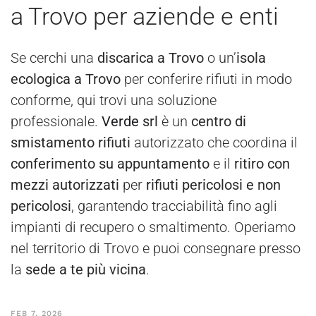
a Trovo per aziende e enti
Se cerchi una
discarica a Trovo
o un’
isola
ecologica a Trovo
per conferire rifiuti in modo
conforme, qui trovi una soluzione
professionale.
Verde
srl
è un
centro di
smistamento rifiuti
autorizzato che coordina il
conferimento su appuntamento
e il
ritiro con
mezzi autorizzati
per
rifiuti pericolosi e non
pericolosi
, garantendo tracciabilità fino agli
impianti di recupero o smaltimento. Operiamo
nel territorio di Trovo e puoi consegnare presso
la
sede a te più vicina
.
FEB 7, 2026