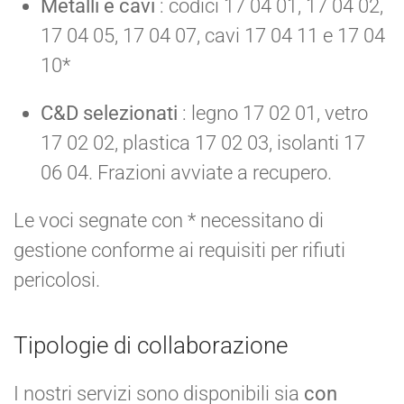
Metalli e cavi
: codici 17 04 01, 17 04 02,
17 04 05, 17 04 07, cavi 17 04 11 e 17 04
10*
C&D selezionati
: legno 17 02 01, vetro
17 02 02, plastica 17 02 03, isolanti 17
06 04. Frazioni avviate a recupero.
Le voci segnate con * necessitano di
gestione conforme ai requisiti per rifiuti
pericolosi.
Tipologie di collaborazione
I nostri servizi sono disponibili sia
con