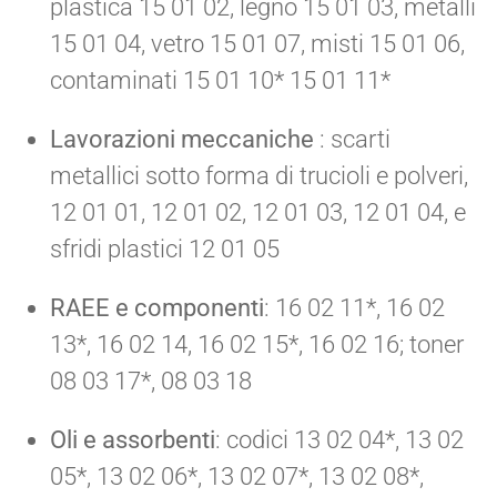
plastica 15 01 02, legno 15 01 03, metalli
15 01 04, vetro 15 01 07, misti 15 01 06,
contaminati 15 01 10* 15 01 11*
Lavorazioni meccaniche
: scarti
metallici sotto forma di trucioli e polveri,
12 01 01, 12 01 02, 12 01 03, 12 01 04, e
sfridi plastici 12 01 05
RAEE e componenti
: 16 02 11*, 16 02
13*, 16 02 14, 16 02 15*, 16 02 16; toner
08 03 17*, 08 03 18
Oli e assorbenti
: codici 13 02 04*, 13 02
05*, 13 02 06*, 13 02 07*, 13 02 08*,