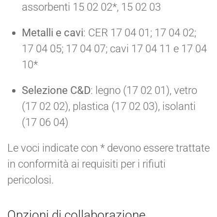
assorbenti 15 02 02*, 15 02 03
Metalli e cavi
: CER 17 04 01; 17 04 02;
17 04 05; 17 04 07; cavi 17 04 11 e 17 04
10*
Selezione C&D
: legno (17 02 01), vetro
(17 02 02), plastica (17 02 03), isolanti
(17 06 04)
Le voci indicate con * devono essere trattate
in conformità ai requisiti per i rifiuti
pericolosi.
Opzioni di collaborazione