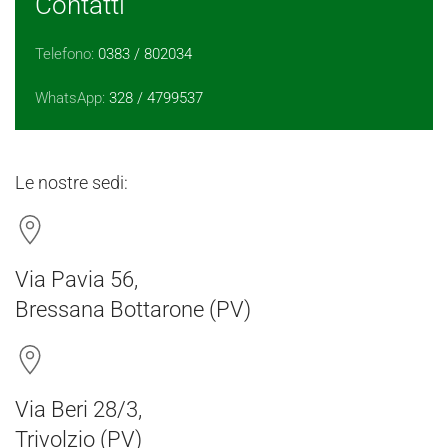
Contatti
Telefono:
0383 / 802034
WhatsApp:
328 / 4799537
Le nostre sedi:
Via Pavia 56,
Bressana Bottarone (PV)
Via Beri 28/3,
Trivolzio (PV)