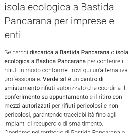
isola ecologica a Bastida
Pancarana per imprese e
enti
Se cerchi
discarica a Bastida Pancarana
o
isola
ecologica a Bastida Pancarana
per conferire i
rifiuti in modo conforme, trovi qui un’alternativa
professionale.
Verde
srl
è un
centro di
smistamento rifiuti
autorizzato che coordina il
conferimento su appuntamento
e il
ritiro con
mezzi autorizzati
per
rifiuti pericolosi e non
pericolosi
, garantendo tracciabilità fino agli
impianti di recupero o di smaltimento.
Operiamo nel territorio di Bastida Pancarana e