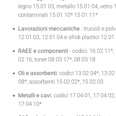
legno 15 01 03, metallo 15 01 04, vetro 1
contaminati 15 01 10* 15 01 11*
Lavorazioni meccaniche
: trucioli e po
12 01 03, 12 01 04 e sfridi plastici 12 01
RAEE e componenti
- codici: 16 02 11*,
02 16; toner 08 03 17*, 08 03 18
Oli e assorbenti
: codici 13 02 04*, 13 02
08*; assorbenti 15 02 02*, 15 02 03
Metalli e cavi
: codici 17 04 01, 17 04 02
17 04 10*