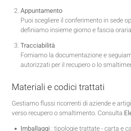
Appuntamento
Puoi scegliere il conferimento in sede opp
definiamo insieme giorno e fascia oraria
Tracciabilità
Forniamo la documentazione e seguiamo i 
autorizzati per il recupero o lo smaltime
Materiali e codici trattati
Gestiamo flussi ricorrenti di aziende e arti
verso recupero o smaltimento. Consulta
El
Imballaggi
: tipologie trattate - carta e 