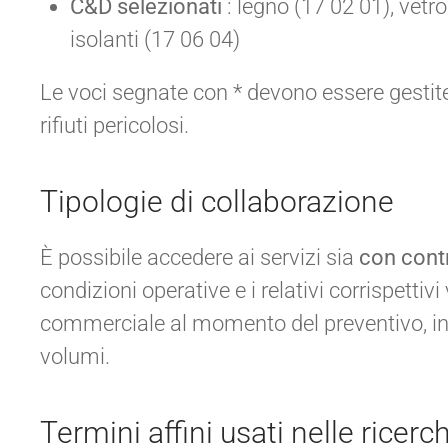
C&D selezionati
: legno (17 02 01), vetro
isolanti (17 06 04)
Le voci segnate con * devono essere gestite 
rifiuti pericolosi.
Tipologie di collaborazione
È possibile accedere ai servizi sia
con cont
condizioni operative e i relativi corrispettiv
commerciale al momento del preventivo, in f
volumi.
Termini affini usati nelle ricerc