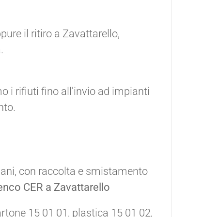
ure il ritiro a Zavattarello,
.
rifiuti fino all'invio ad impianti
nto.
giani, con raccolta e smistamento
enco CER a Zavattarello
cartone 15 01 01, plastica 15 01 02,