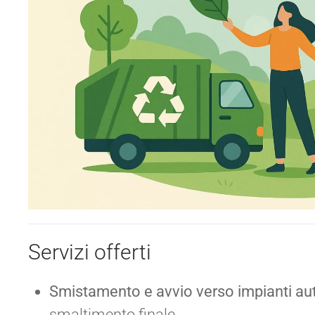
Servizi offerti
Smistamento e avvio verso impianti aut
smaltimento finale