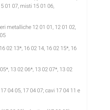
5 01 07, misti 15 01 06,
lveri metalliche 12 01 01, 12 01 02,
 05
 16 02 13*, 16 02 14, 16 02 15*, 16
 05*, 13 02 06*, 13 02 07*, 13 02
, 17 04 05, 17 04 07; cavi 17 04 11 e