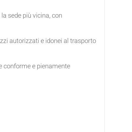
la sede più vicina, con
i autorizzati e idonei al trasporto
ne conforme e pienamente