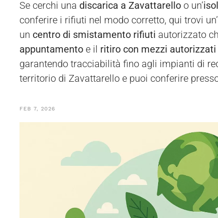
Se cerchi una
discarica a Zavattarello
o un’
iso
conferire i rifiuti nel modo corretto, qui trovi u
un
centro di smistamento rifiuti
autorizzato ch
appuntamento
e il
ritiro con mezzi autorizzati
garantendo tracciabilità fino agli impianti di
territorio di Zavattarello e puoi conferire press
FEB 7, 2026