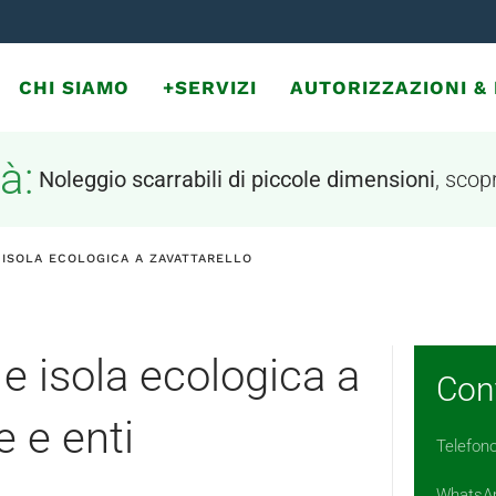
CHI SIAMO
+SERVIZI
AUTORIZZAZIONI 
à:
Noleggio scarrabili di piccole dimensioni
, scopr
 ISOLA ECOLOGICA A ZAVATTARELLO
e isola ecologica a
Cont
e e enti
Telefon
WhatsA