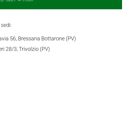
 sedi:
avia 56, Bressana Bottarone (PV)
eri 28/3, Trivolzio (PV)