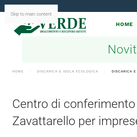
Skip to main content
HOME
Novit
HOME
DISCARICA E ISOLA ECOLOGICA
DISCARICA E
Centro di conferimento 
Zavattarello per impres