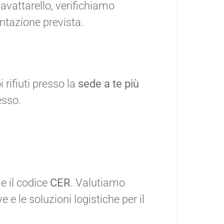
Zavattarello, verifichiamo
ntazione prevista.
rifiuti presso la
sede a te più
esso.
 e il codice
CER
. Valutiamo
 e le soluzioni logistiche per il