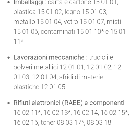
Imballaggi
: carta e cartone 15 01 01,
plastica 15 01 02, legno 15 01 03,
metallo 15 01 04, vetro 15 01 07, misti
15 01 06, contaminati 15 01 10* e 15 01
11*
Lavorazioni meccaniche
: trucioli e
polveri metallici 12 01 01, 12 01 02, 12
01 03, 12 01 04; sfridi di materie
plastiche 12 01 05
Rifiuti elettronici (RAEE) e componenti
:
16 02 11*, 16 02 13*, 16 02 14, 16 02 15*,
16 02 16, toner 08 03 17*, 08 03 18