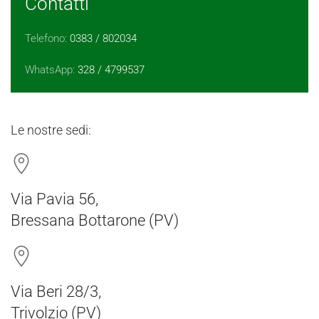
Contatti
Telefono:
0383 / 802034
WhatsApp:
328 / 4799537
Le nostre sedi:
Via Pavia 56,
Bressana Bottarone (PV)
Via Beri 28/3,
Trivolzio (PV)