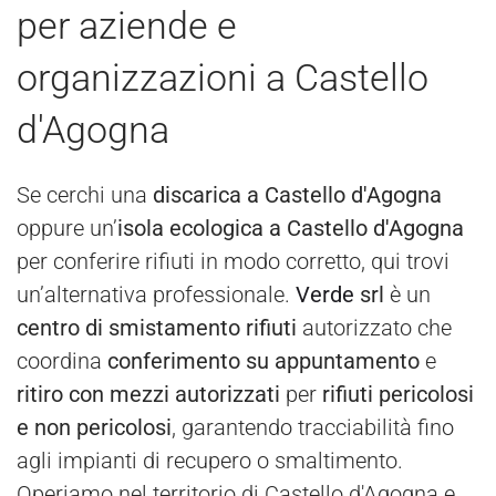
per aziende e
organizzazioni a Castello
d'Agogna
Se cerchi una
discarica a Castello d'Agogna
oppure un’
isola ecologica a Castello d'Agogna
per conferire rifiuti in modo corretto, qui trovi
un’alternativa professionale.
Verde
srl
è un
centro di smistamento rifiuti
autorizzato che
coordina
conferimento su appuntamento
e
ritiro con mezzi autorizzati
per
rifiuti pericolosi
e non pericolosi
, garantendo tracciabilità fino
agli impianti di recupero o smaltimento.
Operiamo nel territorio di Castello d'Agogna e