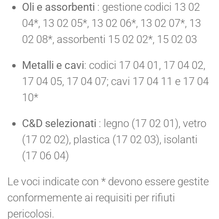
Oli e assorbenti
: gestione codici 13 02
04*, 13 02 05*, 13 02 06*, 13 02 07*, 13
02 08*, assorbenti 15 02 02*, 15 02 03
Metalli e cavi
: codici 17 04 01, 17 04 02,
17 04 05, 17 04 07; cavi 17 04 11 e 17 04
10*
C&D selezionati
: legno (17 02 01), vetro
(17 02 02), plastica (17 02 03), isolanti
(17 06 04)
Le voci indicate con * devono essere gestite
conformemente ai requisiti per rifiuti
pericolosi.