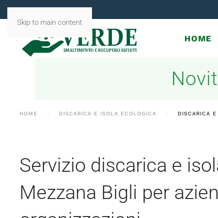
Skip to main content
HOME
Novit
HOME
DISCARICA E ISOLA ECOLOGICA
DISCARICA E
Servizio discarica e iso
Mezzana Bigli per azie