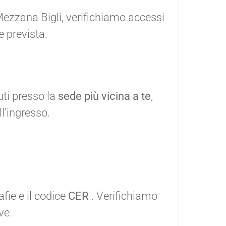
 Mezzana Bigli, verifichiamo accessi
 prevista.
ti presso la
sede più vicina a te
,
l'ingresso.
afie e il codice
CER
. Verifichiamo
ve.