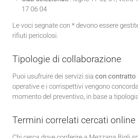
17 06 04
Le voci segnate con * devono essere gestite 
rifiuti pericolosi.
Tipologie di collaborazione
Puoi usufruire dei servizi sia
con contratto
operative e i corrispettivi vengono concorda
momento del preventivo, in base a tipologi
Termini correlati cercati online
Chi cerca dove conferire a Mezzana Bigli s