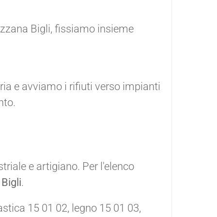
ezzana Bigli, fissiamo insieme
 e avviamo i rifiuti verso impianti
nto.
triale e artigiano. Per l'elenco
Bigli
.
astica 15 01 02, legno 15 01 03,