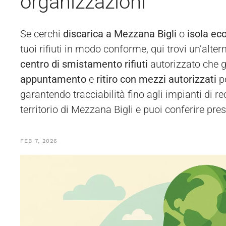
organizzazioni
Se cerchi
discarica a Mezzana Bigli
o
isola ec
tuoi rifiuti in modo conforme, qui trovi un’alte
centro di smistamento rifiuti
autorizzato che 
appuntamento
e
ritiro con mezzi autorizzati
p
garantendo tracciabilità fino agli impianti di
territorio di Mezzana Bigli e puoi conferire pre
FEB 7, 2026