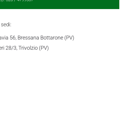
 sedi:
avia 56, Bressana Bottarone (PV)
eri 28/3, Trivolzio (PV)