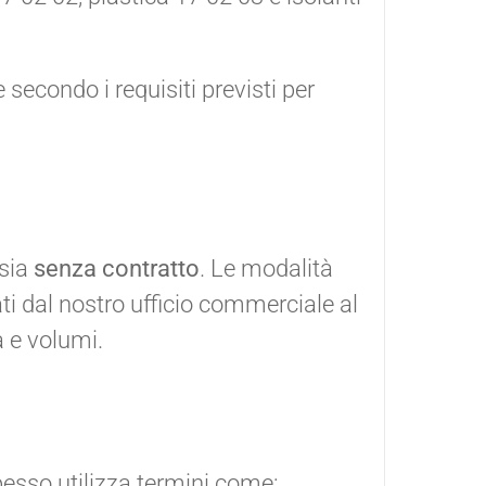
secondo i requisiti previsti per
sia
senza contratto
. Le modalità
ti dal nostro ufficio commerciale al
a e volumi.
pesso utilizza termini come: