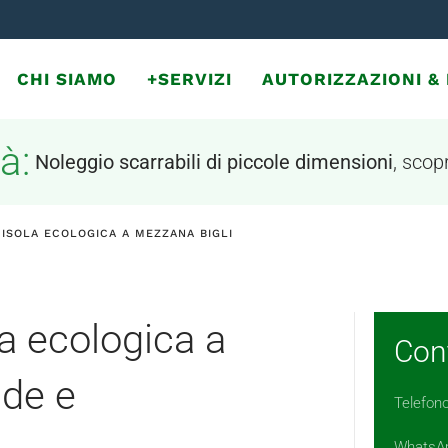
CHI SIAMO
+SERVIZI
AUTORIZZAZIONI 
à:
Noleggio scarrabili di piccole dimensioni
, scopr
 ISOLA ECOLOGICA A MEZZANA BIGLI
la ecologica a
Cont
nde e
Telefon
WhatsA