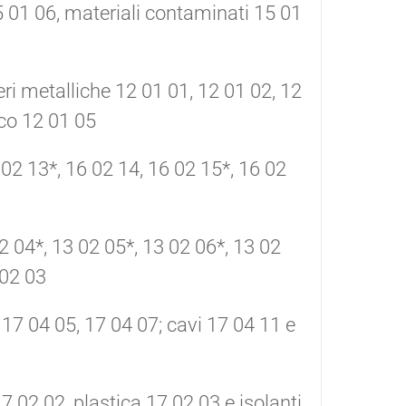
15 01 06, materiali contaminati 15 01
lveri metalliche 12 01 01, 12 01 02, 12
ico 12 01 05
 02 13*, 16 02 14, 16 02 15*, 16 02
 02 04*, 13 02 05*, 13 02 06*, 13 02
 02 03
, 17 04 05, 17 04 07; cavi 17 04 11 e
7 02 02, plastica 17 02 03 e isolanti