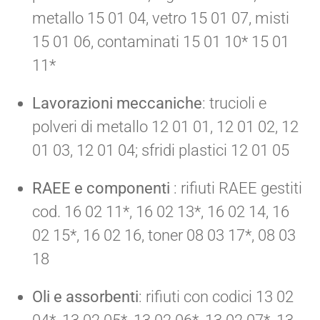
metallo 15 01 04, vetro 15 01 07, misti
15 01 06, contaminati 15 01 10* 15 01
11*
Lavorazioni meccaniche
: trucioli e
polveri di metallo 12 01 01, 12 01 02, 12
01 03, 12 01 04; sfridi plastici 12 01 05
RAEE e componenti
: rifiuti RAEE gestiti
cod. 16 02 11*, 16 02 13*, 16 02 14, 16
02 15*, 16 02 16, toner 08 03 17*, 08 03
18
Oli e assorbenti
: rifiuti con codici 13 02