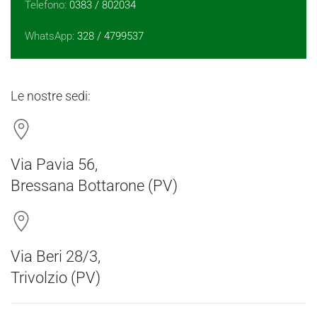
Telefono:
0383 / 802034
WhatsApp:
328 / 4799537
Le nostre sedi:
Via Pavia 56,
Bressana Bottarone (PV)
Via Beri 28/3,
Trivolzio (PV)