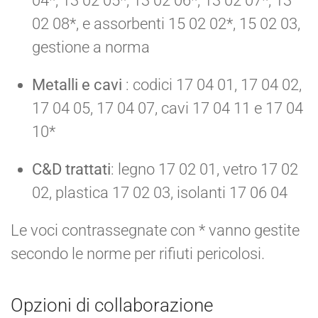
04*, 13 02 05*, 13 02 06*, 13 02 07*, 13
02 08*, e assorbenti 15 02 02*, 15 02 03,
gestione a norma
Metalli e cavi
: codici 17 04 01, 17 04 02,
17 04 05, 17 04 07, cavi 17 04 11 e 17 04
10*
C&D trattati
: legno 17 02 01, vetro 17 02
02, plastica 17 02 03, isolanti 17 06 04
Le voci contrassegnate con * vanno gestite
secondo le norme per rifiuti pericolosi.
Opzioni di collaborazione