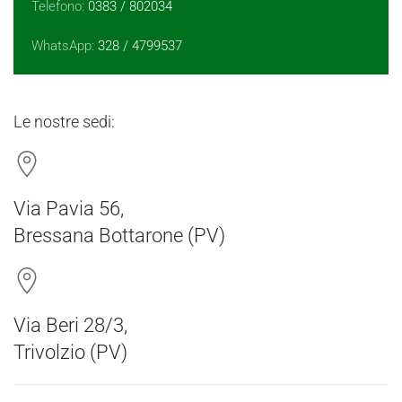
Telefono:
0383 / 802034
WhatsApp:
328 / 4799537
Le nostre sedi:
Via Pavia 56,
Bressana Bottarone (PV)
Via Beri 28/3,
Trivolzio (PV)