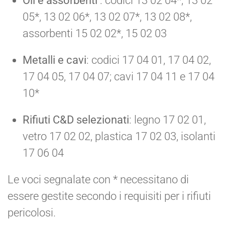
Oli e assorbenti
: codici 13 02 04*, 13 02
05*, 13 02 06*, 13 02 07*, 13 02 08*,
assorbenti 15 02 02*, 15 02 03
Metalli e cavi
: codici 17 04 01, 17 04 02,
17 04 05, 17 04 07; cavi 17 04 11 e 17 04
10*
Rifiuti C&D selezionati
: legno 17 02 01,
vetro 17 02 02, plastica 17 02 03, isolanti
17 06 04
Le voci segnalate con * necessitano di
essere gestite secondo i requisiti per i rifiuti
pericolosi.