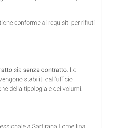
one conforme ai requisiti per rifiuti
ratto
sia
senza contratto
. Le
vengono stabiliti dall'ufficio
ne della tipologia e dei volumi.
essionale a Sartirana Lomellina,