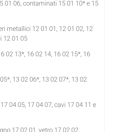
15 01 06, contaminati 15 01 10* e 15
veri metallici 12 01 01, 12 01 02, 12
ci 12 01 05
16 02 13*, 16 02 14, 16 02 15*, 16
 05*, 13 02 06*, 13 02 07*, 13 02
, 17 04 05, 17 04 07; cavi 17 04 11 e
legno 17 02 01, vetro 17 02 02,