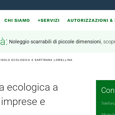
CHI SIAMO
+SERVIZI
AUTORIZZAZIONI 
à:
Noleggio scarrabili di piccole dimensioni
, scopr
 ISOLA ECOLOGICA A SARTIRANA LOMELLINA
la ecologica a
Cont
 imprese e
Telefon
WhatsA