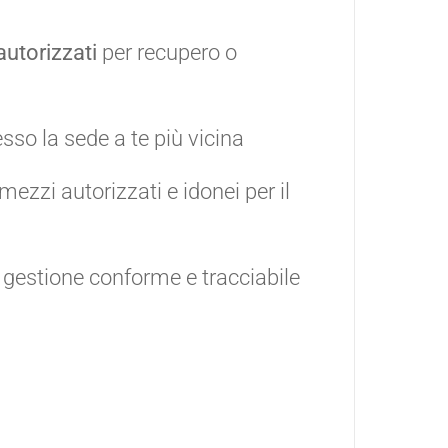
utorizzati
per recupero o
sso la sede a te più vicina
ezzi autorizzati e idonei per il
 gestione conforme e tracciabile