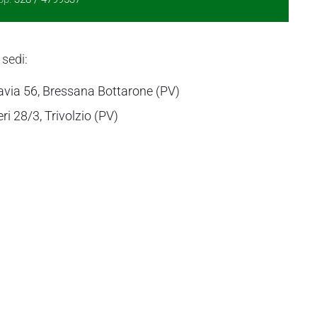
 sedi:
avia 56, Bressana Bottarone (PV)
eri 28/3, Trivolzio (PV)