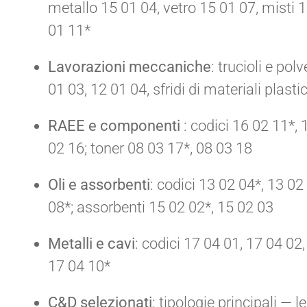
metallo 15 01 04, vetro 15 01 07, misti 
01 11*
Lavorazioni meccaniche
: trucioli e pol
01 03, 12 01 04, sfridi di materiali plasti
RAEE e componenti
: codici 16 02 11*, 
02 16; toner 08 03 17*, 08 03 18
Oli e assorbenti
: codici 13 02 04*, 13 02
08*; assorbenti 15 02 02*, 15 02 03
Metalli e cavi
: codici 17 04 01, 17 04 02
17 04 10*
C&D selezionati
: tipologie principali — 