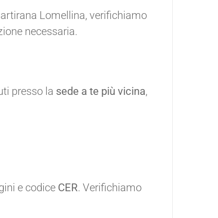
Sartirana Lomellina, verifichiamo
zione necessaria.
ti presso la
sede a te più vicina
,
gini e codice
CER
. Verifichiamo