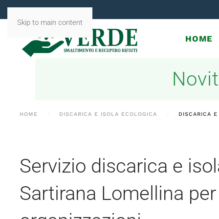
Skip to main content
HOME
Novit
HOME
DISCARICA E ISOLA ECOLOGICA
DISCARICA E
Servizio discarica e iso
Sartirana Lomellina per