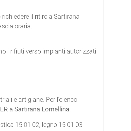
ichiedere il ritiro a Sartirana
scia oraria.
 rifiuti verso impianti autorizzati
riali e artigiane. Per l'elenco
ER a Sartirana Lomellina
.
astica 15 01 02, legno 15 01 03,