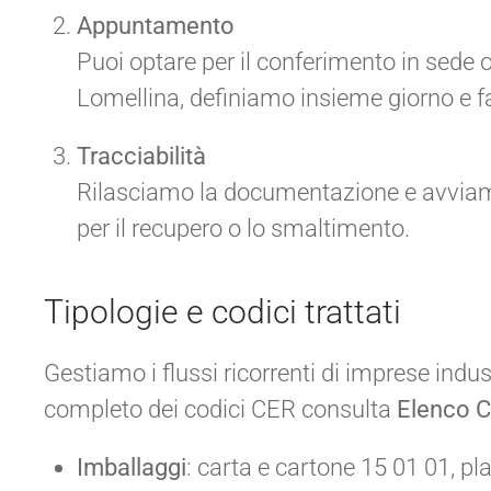
Appuntamento
Puoi optare per il conferimento in sede o r
Lomellina, definiamo insieme giorno e fa
Tracciabilità
Rilasciamo la documentazione e avviamo i
per il recupero o lo smaltimento.
Tipologie e codici trattati
Gestiamo i flussi ricorrenti di imprese indust
completo dei codici CER consulta
Elenco C
Imballaggi
: carta e cartone 15 01 01, pl