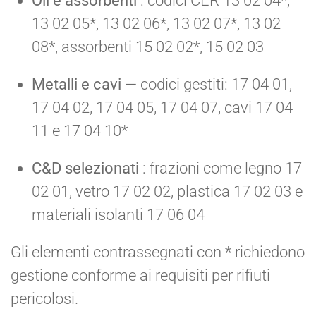
Oli e assorbenti
: codici CER 13 02 04*,
13 02 05*, 13 02 06*, 13 02 07*, 13 02
08*, assorbenti 15 02 02*, 15 02 03
Metalli e cavi
— codici gestiti: 17 04 01,
17 04 02, 17 04 05, 17 04 07, cavi 17 04
11 e 17 04 10*
C&D selezionati
: frazioni come legno 17
02 01, vetro 17 02 02, plastica 17 02 03 e
materiali isolanti 17 06 04
Gli elementi contrassegnati con * richiedono
gestione conforme ai requisiti per rifiuti
pericolosi.