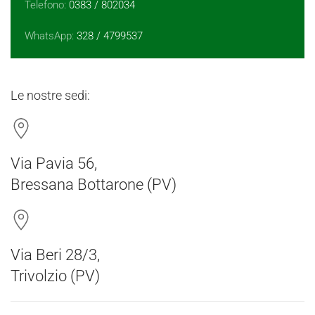
Telefono:
0383 / 802034
WhatsApp:
328 / 4799537
Le nostre sedi:
Via Pavia 56,
Bressana Bottarone (PV)
Via Beri 28/3,
Trivolzio (PV)