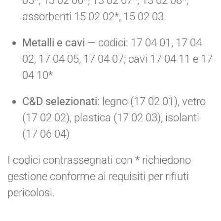
05*, 13 02 06*, 13 02 07*, 13 02 08*;
assorbenti 15 02 02*, 15 02 03
Metalli e cavi
— codici: 17 04 01, 17 04
02, 17 04 05, 17 04 07; cavi 17 04 11 e 17
04 10*
C&D selezionati
: legno (17 02 01), vetro
(17 02 02), plastica (17 02 03), isolanti
(17 06 04)
I codici contrassegnati con * richiedono
gestione conforme ai requisiti per rifiuti
pericolosi.