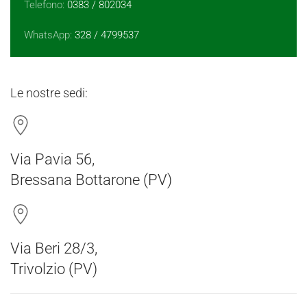
Telefono:
0383 / 802034
WhatsApp:
328 / 4799537
Le nostre sedi:
Via Pavia 56,
Bressana Bottarone (PV)
Via Beri 28/3,
Trivolzio (PV)