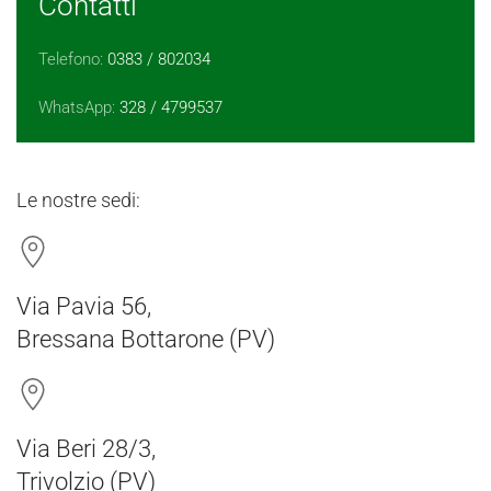
Contatti
Telefono:
0383 / 802034
WhatsApp:
328 / 4799537
Le nostre sedi:
Via Pavia 56,
Bressana Bottarone (PV)
Via Beri 28/3,
Trivolzio (PV)