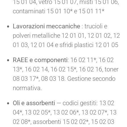
15 01 04, vetro 15 01 07, misti 15 01 06,
contaminati 15 01 10* e 15 01 11*
Lavorazioni meccaniche
: trucioli e
polveri metalliche 12 01 01, 12 01 02, 12
01 03, 12 01 04 e sfridi plastici 12 01 05
RAEE e componenti
: 16 02 11*, 16 02
13*, 16 02 14, 16 02 15*, 16 02 16, toner
08 03 17*, 08 03 18. Gestione secondo
normativa.
Oli e assorbenti
— codici gestiti: 13 02
04*, 13 02 05*, 13 02 06*, 13 02 07*, 13
02 08*, assorbenti 15 02 02*, 15 02 03