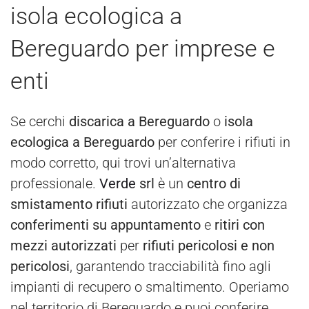
isola ecologica a
Bereguardo per imprese e
enti
Se cerchi
discarica a Bereguardo
o
isola
ecologica a Bereguardo
per conferire i rifiuti in
modo corretto, qui trovi un’alternativa
professionale.
Verde
srl
è un
centro di
smistamento rifiuti
autorizzato che organizza
conferimenti su appuntamento
e
ritiri con
mezzi autorizzati
per
rifiuti pericolosi e non
pericolosi
, garantendo tracciabilità fino agli
impianti di recupero o smaltimento. Operiamo
nel territorio di Bereguardo e puoi conferire