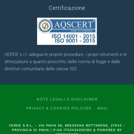
Certificazione
VERDE s.r.l. adegua le proprie procedure, i propri strumenti e le
attrezzature a quanto prescritto dalla norma di legge e dalle
direttive comunitarie della classe ISO.
NOTE LEGALI E DISCLAIMER
PRIVACY & COOKIES POLICIES
MAIL
VERDE S.R.L.
- VIA PAVIA 56, BRESSANA BOTTARONE, 27042 -
PROVINCIA DI PAVIA | P.IVA
IT02434200180
§
POWERED BY