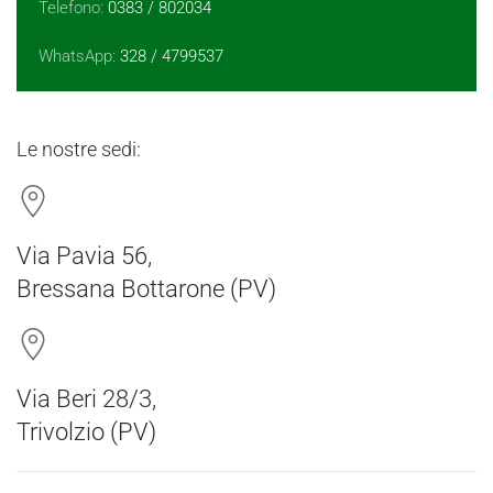
Telefono:
0383 / 802034
WhatsApp:
328 / 4799537
Le nostre sedi:
Via Pavia 56,
Bressana Bottarone (PV)
Via Beri 28/3,
Trivolzio (PV)