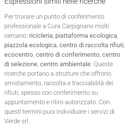
Espressioni simili nelle ricerche
Per trovare un punto di conferimento
professionale a Cura Carpignano molti
cercano:
ricicleria
,
piattaforma ecologica
,
piazzola ecologica
,
centro di raccolta rifiuti
,
ecocentro
,
centro di conferimento
,
centro
di selezione
,
centro ambientale
. Queste
ricerche portano a strutture che offrono
smistamento, raccolta e tracciabilità dei
rifiuti, spesso con conferimento su
appuntamento e ritiro autorizzato. Con
questi termini puoi individuare i servizi di
Verde srl.