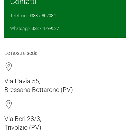
Contatti
Telefono:
0383 / 802034
WhatsApp:
328 / 4799537
Le nostre sedi:
Via Pavia 56,
Bressana Bottarone (PV)
Via Beri 28/3,
Trivolzio (PV)