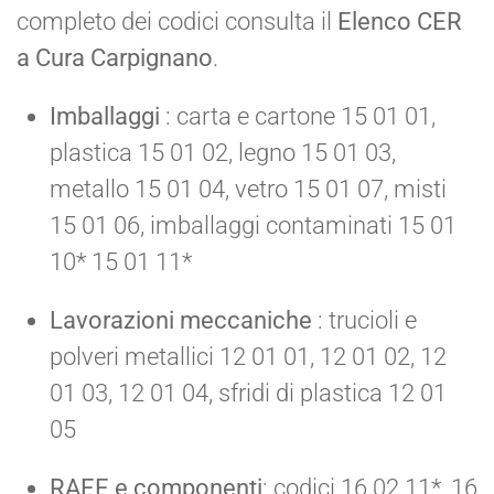
completo dei codici consulta il
Elenco CER
a Cura Carpignano
.
Imballaggi
: carta e cartone 15 01 01,
plastica 15 01 02, legno 15 01 03,
metallo 15 01 04, vetro 15 01 07, misti
15 01 06, imballaggi contaminati 15 01
10* 15 01 11*
Lavorazioni meccaniche
: trucioli e
polveri metallici 12 01 01, 12 01 02, 12
01 03, 12 01 04, sfridi di plastica 12 01
05
RAEE e componenti
: codici 16 02 11*, 16