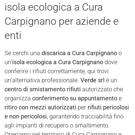
isola ecologica a Cura
Carpignano per aziende e
enti
Se cerchi una
discarica a Cura Carpignano
o
un’
isola ecologica a Cura Carpignano
dove
conferire i rifiuti correttamente, qui trovi
un’alternativa professionale.
Verde
srl
è un
centro di smistamento rifiuti
autorizzato che
organizza
conferimento su appuntamento
e
ritiro con mezzi autorizzati
per
rifiuti pericolosi
e non pericolosi
, garantendo tracciabilità fino
agli impianti di recupero o smaltimento.
Operiamo nel territorio di Cura Carpignano e