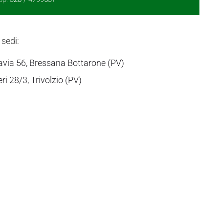
 sedi:
avia 56, Bressana Bottarone (PV)
eri 28/3, Trivolzio (PV)