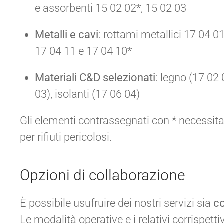
e assorbenti 15 02 02*, 15 02 03
Metalli e cavi
: rottami metallici 17 04 0
17 04 11 e 17 04 10*
Materiali C&D selezionati
: legno (17 02 
03), isolanti (17 06 04)
Gli elementi contrassegnati con * necessita
per rifiuti pericolosi.
Opzioni di collaborazione
È possibile usufruire dei nostri servizi sia
co
Le modalità operative e i relativi corrispet