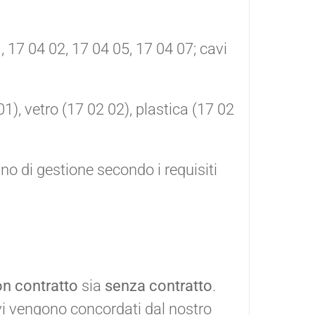
1, 17 04 02, 17 04 05, 17 04 07; cavi
01), vetro (17 02 02), plastica (17 02
no di gestione secondo i requisiti
n contratto
sia
senza contratto
.
tivi vengono concordati dal nostro