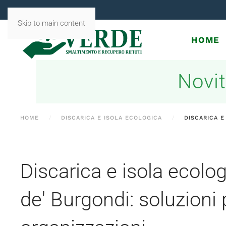
Skip to main content
HOME
Novit
HOME
DISCARICA E ISOLA ECOLOGICA
DISCARICA E
Discarica e isola ecolo
de' Burgondi: soluzioni