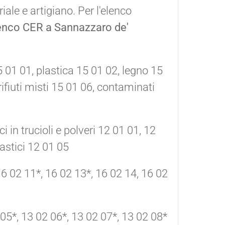
riale e artigiano. Per l'elenco
enco CER a Sannazzaro de'
 01 01, plastica 15 01 02, legno 15
rifiuti misti 15 01 06, contaminati
ci in trucioli e polveri 12 01 01, 12
lastici 12 01 05
16 02 11*, 16 02 13*, 16 02 14, 16 02
 05*, 13 02 06*, 13 02 07*, 13 02 08*