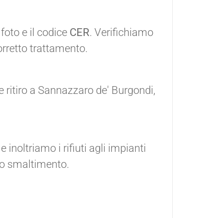
 foto e il codice
CER
. Verifichiamo
corretto trattamento.
e ritiro a Sannazzaro de' Burgondi,
noltriamo i rifiuti agli impianti
o o smaltimento.