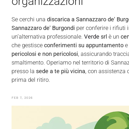
organizzazioni
Se cerchi una
discarica a Sannazzaro de' Burg
Sannazzaro de' Burgondi
per conferire i rifiuti
un’alternativa professionale.
Verde
srl
è un
cen
che gestisce
conferimenti su appuntamento
pericolosi e non pericolosi
, assicurando traccia
smaltimento. Operiamo nel territorio di Sannaz
presso la
sede a te più vicina
, con assistenza 
prima del ritiro.
FEB 7, 2026