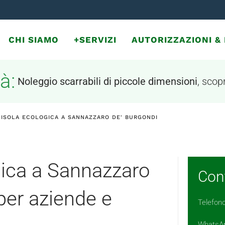
CHI SIAMO
+SERVIZI
AUTORIZZAZIONI 
à:
Noleggio scarrabili di piccole dimensioni
, scopr
 ISOLA ECOLOGICA A SANNAZZARO DE' BURGONDI
gica a Sannazzaro
Cont
 per aziende e
Telefon
WhatsA