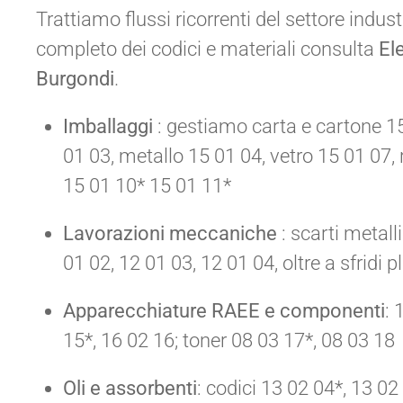
Trattiamo flussi ricorrenti del settore indust
completo dei codici e materiali consulta
El
Burgondi
.
Imballaggi
: gestiamo carta e cartone 15
01 03, metallo 15 01 04, vetro 15 01 07, 
15 01 10* 15 01 11*
Lavorazioni meccaniche
: scarti metalli
01 02, 12 01 03, 12 01 04, oltre a sfridi p
Apparecchiature RAEE e componenti
: 
15*, 16 02 16; toner 08 03 17*, 08 03 18
Oli e assorbenti
: codici 13 02 04*, 13 02