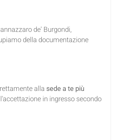
 Sannazzaro de' Burgondi,
occupiamo della documentazione
irettamente alla
sede a te più
ll'accettazione in ingresso secondo