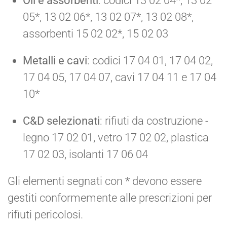
Oli e assorbenti
: codici 13 02 04*, 13 02
05*, 13 02 06*, 13 02 07*, 13 02 08*,
assorbenti 15 02 02*, 15 02 03
Metalli e cavi
: codici 17 04 01, 17 04 02,
17 04 05, 17 04 07, cavi 17 04 11 e 17 04
10*
C&D selezionati
: rifiuti da costruzione -
legno 17 02 01, vetro 17 02 02, plastica
17 02 03, isolanti 17 06 04
Gli elementi segnati con * devono essere
gestiti conformemente alle prescrizioni per
rifiuti pericolosi.