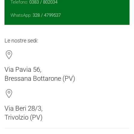
Telefono:
0383 / 802034
WhatsApp:
328 / 4799537
Le nostre sedi:
Via Pavia 56,
Bressana Bottarone (PV)
Via Beri 28/3,
Trivolzio (PV)