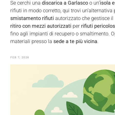
Se cerchi una
discarica a Garlasco
o un’
isola 
rifiuti in modo corretto, qui trovi un’alternativ
smistamento rifiuti
autorizzato che gestisce il
ritiro con mezzi autorizzati
per
rifiuti pericolo
fino agli impianti di recupero o smaltimento. 
materiali presso la
sede a te più vicina
.
FEB 7, 2026