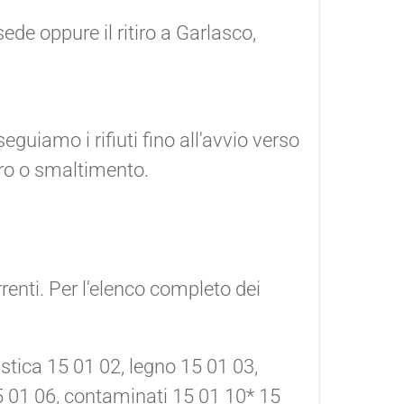
sede oppure il ritiro a Garlasco,
iamo i rifiuti fino all'avvio verso
pero o smaltimento.
rrenti. Per l'elenco completo dei
astica 15 01 02, legno 15 01 03,
15 01 06, contaminati 15 01 10* 15