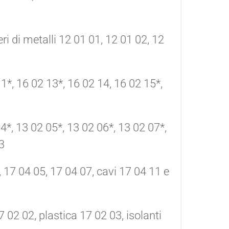
veri di metalli 12 01 01, 12 01 02, 12
1*, 16 02 13*, 16 02 14, 16 02 15*,
04*, 13 02 05*, 13 02 06*, 13 02 07*,
3
, 17 04 05, 17 04 07, cavi 17 04 11 e
7 02 02, plastica 17 02 03, isolanti