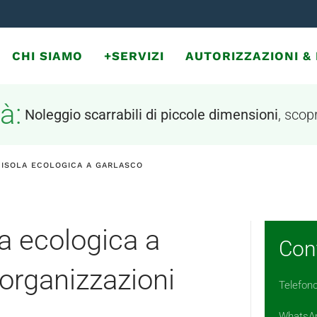
CHI SIAMO
+SERVIZI
AUTORIZZAZIONI 
à:
Noleggio scarrabili di piccole dimensioni
, scopr
 ISOLA ECOLOGICA A GARLASCO
la ecologica a
Cont
organizzazioni
Telefon
WhatsA