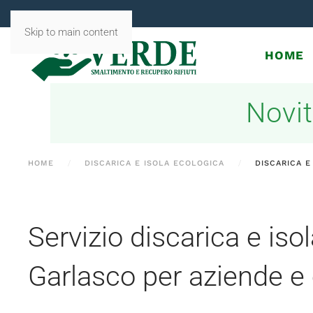
Skip to main content
HOME
Novit
HOME
DISCARICA E ISOLA ECOLOGICA
DISCARICA E
Servizio discarica e iso
Garlasco per aziende e 