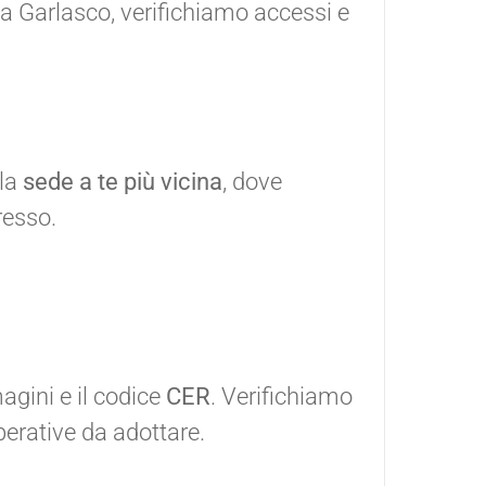
 a Garlasco, verifichiamo accessi e
lla
sede a te più vicina
, dove
resso.
agini e il codice
CER
. Verifichiamo
erative da adottare.