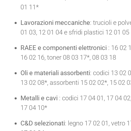
01 11*
Lavorazioni meccaniche
: trucioli e pol
01 03, 12 01 04 e sfridi plastici 12 01 05
RAEE e componenti elettronici
: 16 02 1
16 02 16, toner 08 03 17*, 08 03 18
Oli e materiali assorbenti
: codici 13 02 
13 02 08*, assorbenti 15 02 02*, 15 02 0
Metalli e cavi
: codici 17 04 01, 17 04 02
17 04 10*
C&D selezionati
: legno 17 02 01, vetro 1