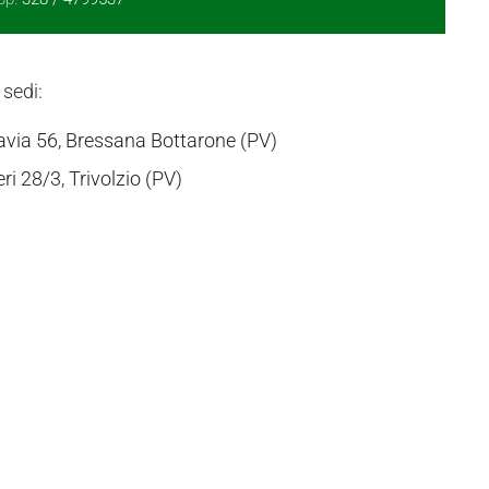
 sedi:
avia 56, Bressana Bottarone (PV)
eri 28/3, Trivolzio (PV)