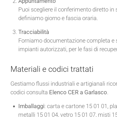
Appuntamento
Puoi scegliere il conferimento diretto in 
definiamo giorno e fascia oraria.
Tracciabilità
Forniamo documentazione completa e segu
impianti autorizzati, per le fasi di recu
Materiali e codici trattati
Gestiamo flussi industriali e artigianali rico
codici consulta
Elenco CER a Garlasco
.
Imballaggi
: carta e cartone 15 01 01, pl
metalli 15 01 04, vetro 15 01 07, misti 